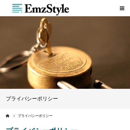
About
プロフィール
サービス
ブログ
お問合せ
プライバシーポリシー
メルマガ
ーム
プライバシーポリシー
ダウンロード