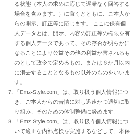
る状態（本人の求めに応じて遅滞なく回答する
場合を含みます。）に置くとともに、ご本人か
らの開示、訂正等に応じます。 ここに保有個
人データとは、開示、内容の訂正等の権限を有
する個人データであって、その存否が明らかに
なることにより公益その他の利益が害されるも
のとして政令で定めるもの、または６か月以内
に消去することとなるもの以外のものをいいま
す。
「Emz-Style.com」は、取り扱う個人情報につ
き、ご本人からの苦情に対し迅速かつ適切に取
り組み、そのための体制整備に努めます。
「Emz-Style.com」は、取り扱う個人情報につ
いて適正な内部点検を実施するなどして、本保